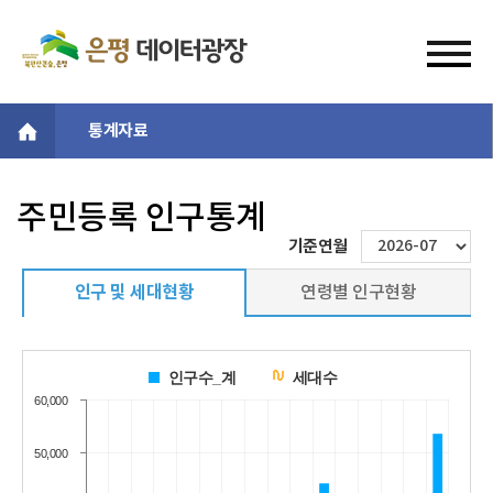
통계자료
주민등록 인구통계
기준연월
인구 및 세대현황
연령별 인구현황
인구수_계
세대수
60,000
50,000