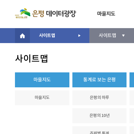
마을지도
사이트맵
사이트맵
사이트맵
마을지도
통계로 보는 은평
마을지도
은평의 하루
은평의 10년
주제별 통계