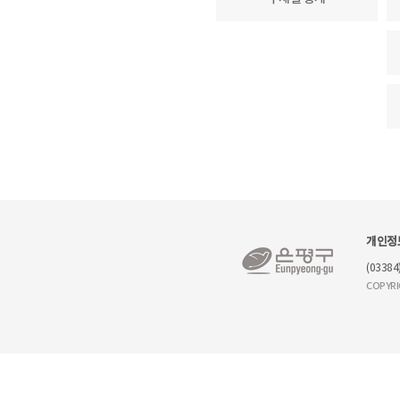
개인정
(0338
COPYRI