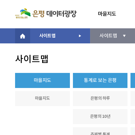
마을지도
사이트맵
사이트맵
사이트맵
마을지도
통계로 보는 은평
마을지도
은평의 하루
은평의 10년
주제별 통계