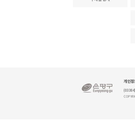
개인정
(0338
COPYRI