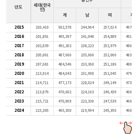
총인구
세대(한국
년도
인)
계
남
여
계
2015
203,410
502,578
244,964
257,614
497,92
2016
201,891
495,397
241,048
254,889
491,47
2017
202,839
491,202
238,223
252,979
486,79
2018
205,001
487,666
235,600
252,066
483,19
2019
207,681
484,546
233,360
251,186
480,03
2020
213,914
484,043
231,998
252,045
479,83
2021
214,711
477,173
228,024
249,149
473,30
2022
213,876
470,602
224,163
246,439
466,74
2023
215,721
470,869
223,330
247,539
466,77
2024
215,305
465,350
219,994
245,356
460,91